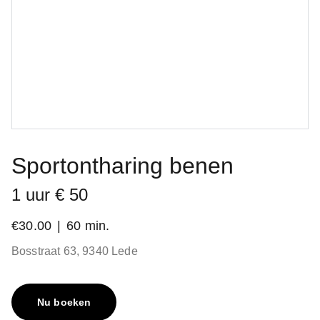
Sportontharing benen
1 uur € 50
€30.00
60 min.
Bosstraat 63, 9340 Lede
Nu boeken