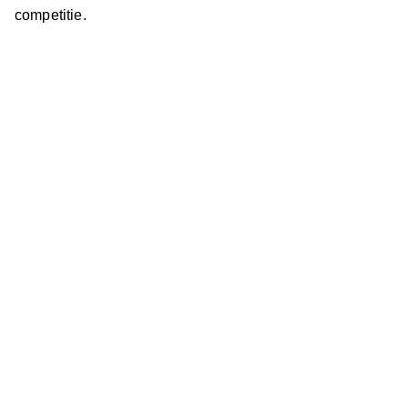
competitie.
Adres